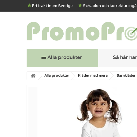
Fri frakt inom Sverige
Schablon och korrektur ingå
Alla produkter
Så här ha
Alla produkter
Kläder med mera
Barnkläder