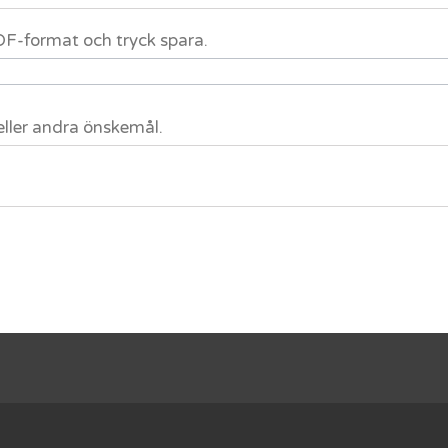
 PDF-format och tryck spara.
eller andra önskemål.