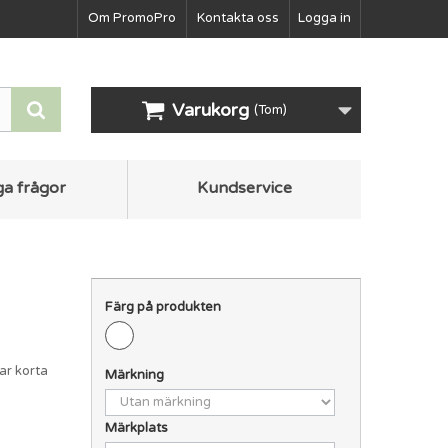
Om PromoPro
Kontakta oss
Logga in
Varukorg
(Tom)
ga frågor
Kundservice
Färg på produkten
ar korta
Märkning
Märkplats