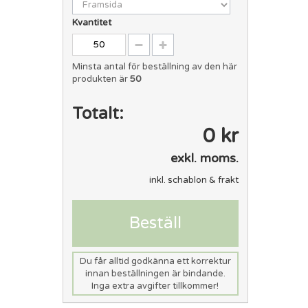
Kvantitet
Minsta antal för beställning av den här
produkten är
50
Totalt:
0 kr
exkl. moms.
inkl. schablon & frakt
Beställ
Du får alltid godkänna ett korrektur
innan beställningen är bindande.
Inga extra avgifter tillkommer!