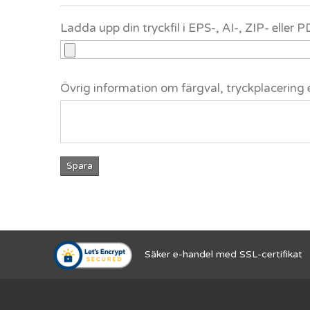
Ladda upp din tryckfil i EPS-, AI-, ZIP- eller
Övrig information om färgval, tryckplacering 
Spara
Säker e-handel med SSL-certifikat