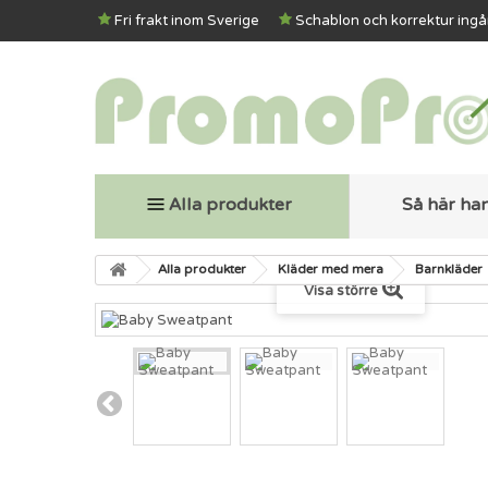
Fri frakt inom Sverige
Schablon och korrektur ingå
Alla produkter
Så här ha
Alla produkter
Kläder med mera
Barnkläder
Visa större