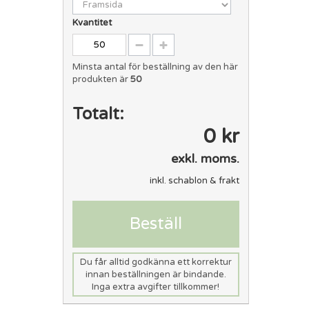
Kvantitet
Minsta antal för beställning av den här
produkten är
50
Totalt:
0 kr
exkl. moms.
inkl. schablon & frakt
Beställ
Du får alltid godkänna ett korrektur
innan beställningen är bindande.
Inga extra avgifter tillkommer!