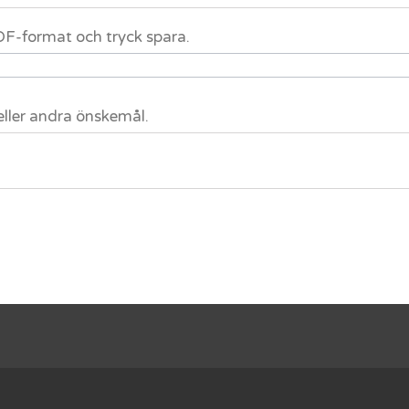
 PDF-format och tryck spara.
eller andra önskemål.