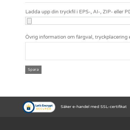
Ladda upp din tryckfil i EPS-, AI-, ZIP- eller
Övrig information om färgval, tryckplacering 
Spara
Säker e-handel med SSL-certifikat