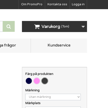
Om PromoPro
Kontakta oss
Logga in
Varukorg
(Tom)
ga frågor
Kundservice
Färg på produkten
Märkning
Märkplats