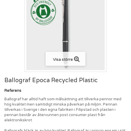
Visa större
Ballograf Epoca Recycled Plastic
Referens
Ballograf har alltid haft som målsättning att tillverka pennor med
hög kvalitet men samtidigt minska påverkan på miljön. Pennan
tillverkas i Sverige i den egna fabriken i Filipstad och plasten i
pennan består av återvunnen post consumer plast från
elektronikskrot.
Ballografs bläck är av hög kvalitet. Ballograf är i princip ensam i sitt