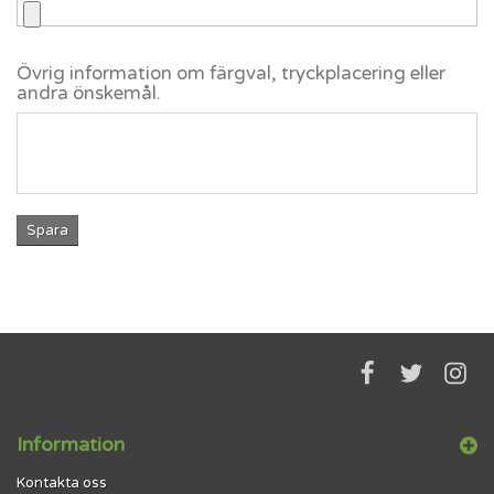
Övrig information om färgval, tryckplacering eller
andra önskemål.
Spara
Information
Kontakta oss