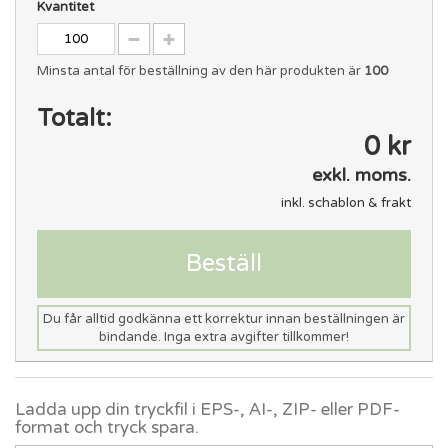
Kvantitet
Minsta antal för beställning av den här produkten är
100
Totalt:
0 kr
exkl. moms.
inkl. schablon & frakt
Beställ
Du får alltid godkänna ett korrektur innan beställningen är
bindande. Inga extra avgifter tillkommer!
Ladda upp din tryckfil i EPS-, AI-, ZIP- eller PDF-
format och tryck spara.