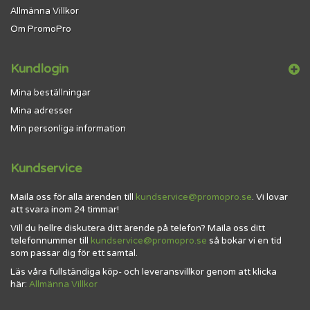
Allmänna Villkor
Om PromoPro
Kundlogin
Mina beställningar
Mina adresser
Min personliga information
Kundservice
Maila oss för alla ärenden till
kundservice@promopro.se
. Vi lovar
att svara inom 24 timmar!
Vill du hellre diskutera ditt ärende på telefon? Maila oss ditt
telefonnummer till
kundservice@promopro.se
så bokar vi en tid
som passar dig för ett samtal.
Läs våra fullständiga köp- och leveransvillkor genom att klicka
här:
Allmänna Villkor