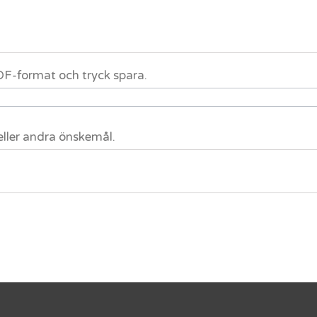
 PDF-format och tryck spara.
eller andra önskemål.