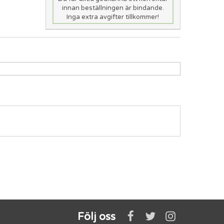
innan beställningen är bindande.
Inga extra avgifter tillkommer!
Följ oss