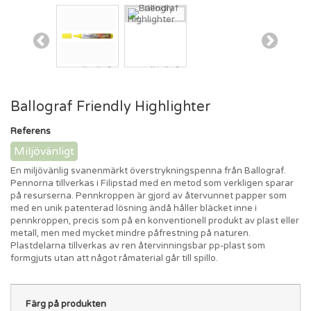
Ballograf Friendly Highlighter
Referens
Miljövänligt
En miljövänlig svanenmärkt överstrykningspenna från Ballograf.
Pennorna tillverkas i Filipstad med en metod som verkligen sparar
på resurserna. Pennkroppen är gjord av återvunnet papper som
med en unik patenterad lösning ändå håller bläcket inne i
pennkroppen, precis som på en konventionell produkt av plast eller
metall, men med mycket mindre påfrestning på naturen.
Plastdelarna tillverkas av ren återvinningsbar pp-plast som
formgjuts utan att något råmaterial går till spillo.
Färg på produkten