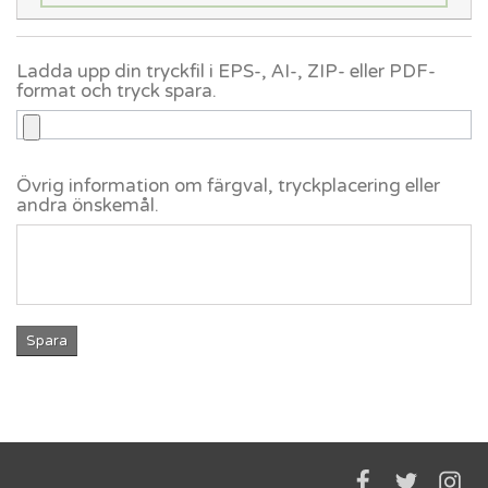
Ladda upp din tryckfil i EPS-, AI-, ZIP- eller PDF-
format och tryck spara.
Övrig information om färgval, tryckplacering eller
andra önskemål.
Spara