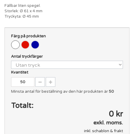
Fällbar liten spegel.
Storlek: Ø 61 x 4 mm
Tryckyta: Ø 45 mm
Färg på produkten
Antal tryckfärger
Kvantitet
Minsta antal för beställning av den här produkten är
50
Totalt:
0 kr
exkl. moms.
inkl. schablon & frakt