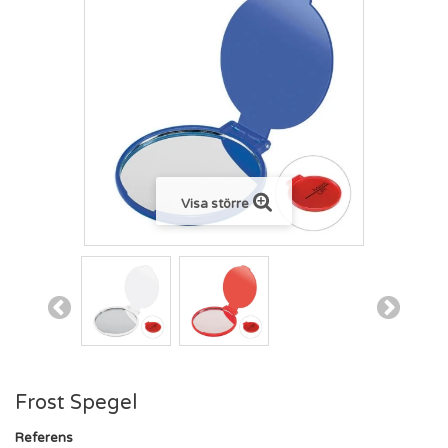
Visa större
Frost Spegel
Referens