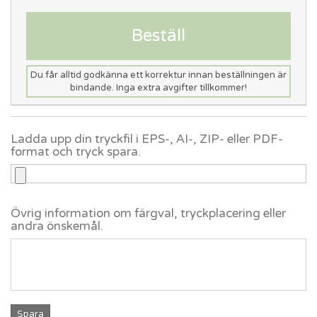
Beställ
Du får alltid godkänna ett korrektur innan beställningen är
bindande. Inga extra avgifter tillkommer!
Ladda upp din tryckfil i EPS-, AI-, ZIP- eller PDF-
format och tryck spara.
Övrig information om färgval, tryckplacering eller
andra önskemål.
Spara