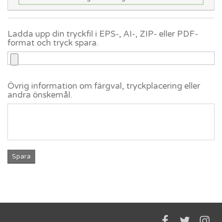
Ladda upp din tryckfil i EPS-, AI-, ZIP- eller PDF-
format och tryck spara.
Övrig information om färgval, tryckplacering eller
andra önskemål.
Spara