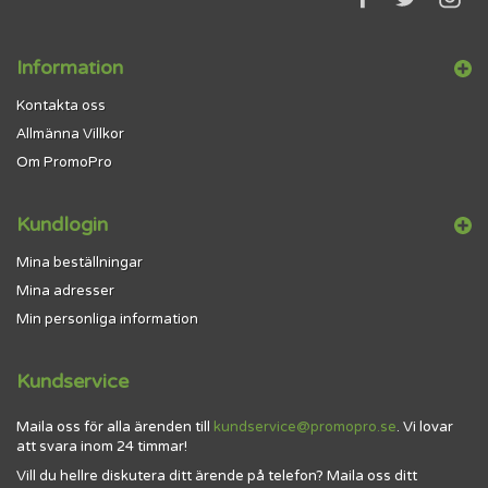
Information
Kontakta oss
Allmänna Villkor
Om PromoPro
Kundlogin
Mina beställningar
Mina adresser
Min personliga information
Kundservice
Maila oss för alla ärenden till
kundservice@promopro.se
. Vi lovar
att svara inom 24 timmar!
Vill du hellre diskutera ditt ärende på telefon? Maila oss ditt