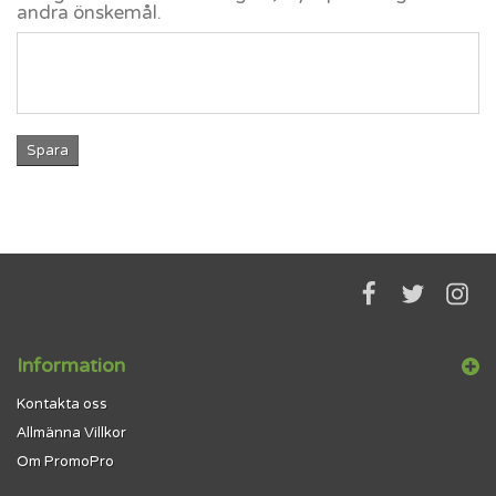
andra önskemål.
Spara
Information
Kontakta oss
Allmänna Villkor
Om PromoPro