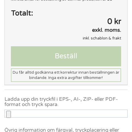
Totalt:
0 kr
exkl. moms.
inkl. schablon & frakt
Beställ
Du får alltid godkänna ett korrektur innan beställningen är
bindande. Inga extra avgifter tillkommer!
Ladda upp din tryckfil i EPS-, AI-, ZIP- eller PDF-
format och tryck spara.
Övrig information om färgval, tryckplacering eller