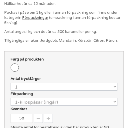
Hållbarhet är ca 12 månader.
Packas i påse om 1 kg eller i annan förpackning som finns under
kategorin
Förpackningar
(ompackning i annan förpackning kostar
5kr/kg).
Antal anges i kg och det är ca 300 karameller per kg.
Tillgängliga smaker: Jordgubb, Mandarin, Körsbär, Citron, Päron.
Färg på produkten
Antal tryckfärger
Förpackning
Kvantitet
Minsta antal för beställning av den här produkten är
50