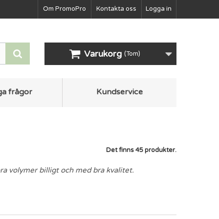
Om PromoPro
Kontakta oss
Logga in
Varukorg
(Tom)
ga frågor
Kundservice
Det finns 45 produkter.
ra volymer billigt och med bra kvalitet.