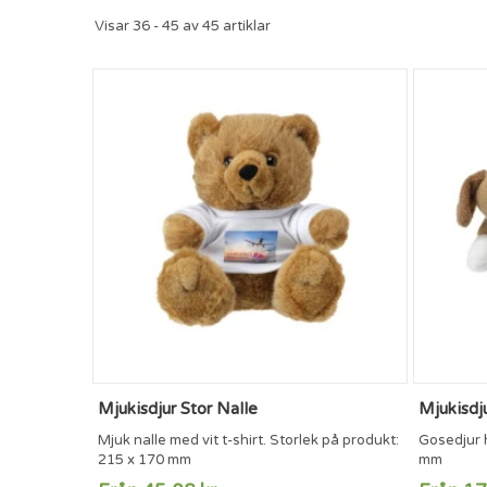
Visar 36 - 45 av 45 artiklar
Mjukisdjur Stor Nalle
Mjukisdj
Mjuk nalle med vit t-shirt. Storlek på produkt:
Gosedjur h
215 x 170 mm
mm